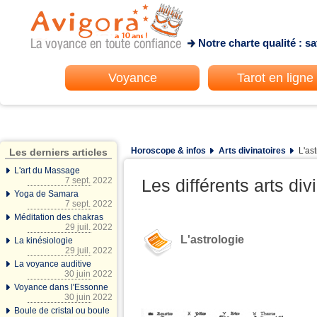
Notre charte qualité : s
Voyance
Tarot en ligne
Horoscope & infos
Arts divinatoires
L'ast
Les derniers articles
L'art du Massage
7 sept. 2022
Les différents arts div
Yoga de Samara
7 sept. 2022
Méditation des chakras
29 juil. 2022
L'astrologie
La kinésiologie
29 juil. 2022
La voyance auditive
30 juin 2022
Voyance dans l'Essonne
30 juin 2022
Boule de cristal ou boule