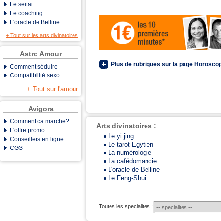
Le seitai
Le coaching
L'oracle de Belline
+ Tout sur les arts divinatoires
Astro Amour
Plus de rubriques sur la page Horoscop
Comment séduire
Compatibilité sexo
+ Tout sur l'amour
Avigora
Comment ca marche?
Arts divinatoires :
L'offre promo
Le yi jing
Conseillers en ligne
Le tarot Egytien
CGS
La numérologie
La cafédomancie
L'oracle de Belline
Le Feng-Shui
Toutes les specialites :