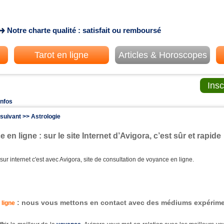
Notre charte qualité : satisfait ou remboursé
Tarot en ligne
Articles & Horoscopes
Insc
infos
 suivant >> Astrologie
 en ligne : sur le site Internet d’Avigora, c’est sûr et rapide
ur internet c'est avec Avigora, site de consultation de voyance en ligne.
: nous vous mettons en contact avec des médiums expérim
ligne