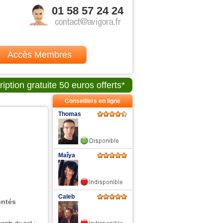
01 58 57 24 24
Accès Membres
ription gratuite 50 euros offerts*
Conseillers en ligne
Thomas
Maîya
Caleb
entés