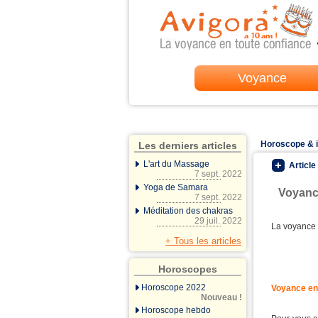
Voyance
Horoscope & 
Les derniers articles
L'art du Massage
Article
7 sept. 2022
Yoga de Samara
Voyance
7 sept. 2022
Méditation des chakras
29 juil. 2022
La voyance s
+ Tous les articles
Horoscopes
Horoscope 2022
Voyance en 
Nouveau !
Horoscope hebdo