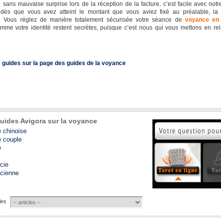
e
sans mauvaise surprise lors de la réception de la facture, c’est facile avec not
 dès que vous avez atteint le montant que vous aviez fixé au préalable, la 
pt. Vous réglez de manière totalement sécurisée votre séance de
voyance en 
me votre identité restent secrètes, puisque c’est nous qui vous mettons en rel
 guides sur la page des guides de la voyance
uides Avigora sur la voyance
e chinoise
e couple
e
cie
cienne
cles