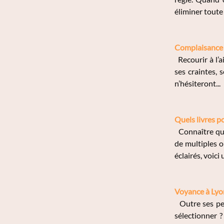
éliminer toute 
Complaisance e
Recourir à l’ai
ses craintes, 
n’hésiteront...
Quels livres p
Connaître quel
de multiples 
éclairés, voici u
Voyance à Lyo
Outre ses pet
sélectionner 