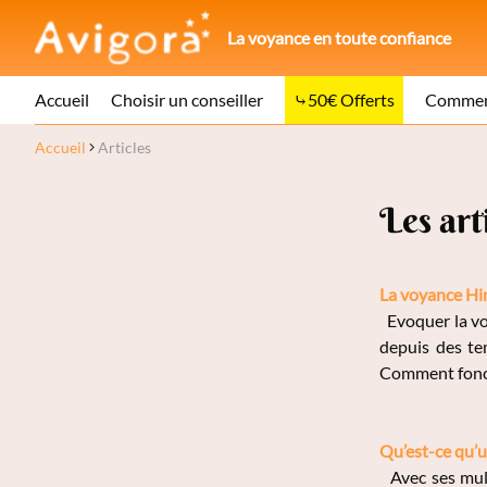
La voyance en toute confiance
Accueil
Choisir un conseiller
50€ Offerts
Comment
Accueil
Articles
Les art
La voyance Hi
Evoquer la voy
depuis des tem
Comment fonct
Qu’est-ce qu’
Avec ses mult