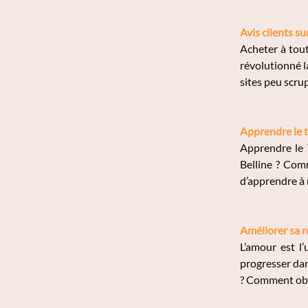
Avis clients su
Acheter à tout
révolutionné l
sites peu scrup
Apprendre le t
Apprendre le 
Belline ? Comm
d’apprendre à m
Améliorer sa r
L’amour est l
progresser dan
? Comment obte