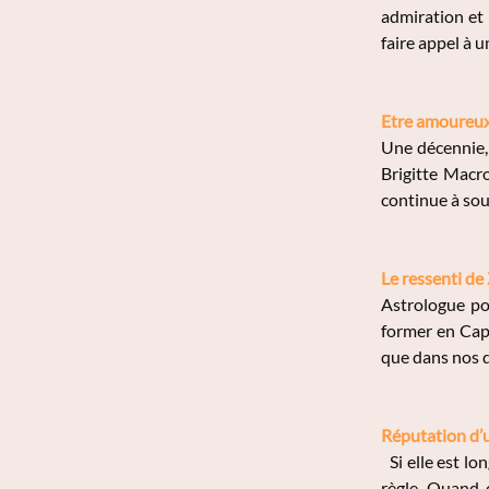
admiration et
faire appel à u
Etre amoureux
Une décennie, 
Brigitte Macro
continue à soul
Le ressenti d
Astrologue po
former en Cap
que dans nos d
Réputation d’
Si elle est lo
règle. Quand 