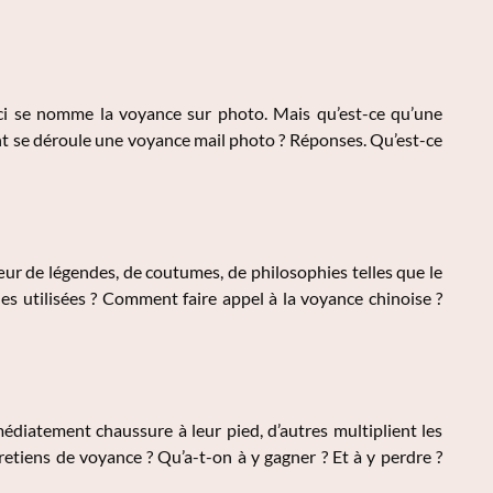
eci se nomme la voyance sur photo. Mais qu’est-ce qu’une
 se déroule une voyance mail photo ? Réponses. Qu’est-ce
œur de légendes, de coutumes, de philosophies telles que le
es utilisées ? Comment faire appel à la voyance chinoise ?
iatement chaussure à leur pied, d’autres multiplient les
retiens de voyance ? Qu’a-t-on à y gagner ? Et à y perdre ?