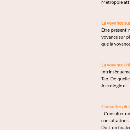
Métropole attra
La voyance su
Être présent 
voyance sur p
que la voyance 
La voyance chi
Intrinsèquemen
Tao. De quelle
Astrologie et...
Consulter plus
Consulter un 
consultations 
Doit-on finale