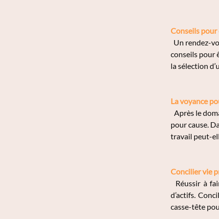
Conseils pour
Un rendez-vous
conseils pour 
la sélection d’u
La voyance pou
Après le domai
pour cause. Da
travail peut-ell
Concilier vie p
Réussir à fai
d’actifs. Conc
casse-tête pour