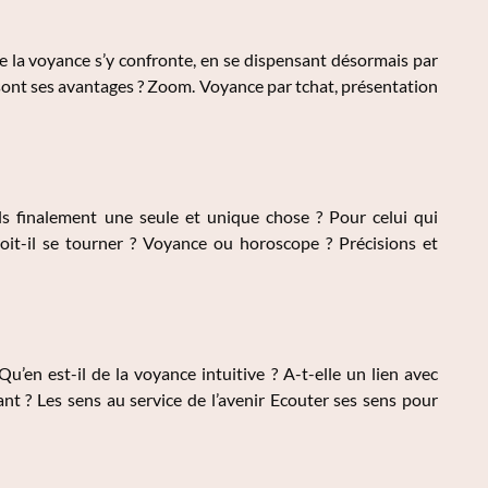
a voyance s’y confronte, en se dispensant désormais par
sont ses avantages ? Zoom. Voyance par tchat, présentation
s finalement une seule et unique chose ? Pour celui qui
oit-il se tourner ? Voyance ou horoscope ? Précisions et
u’en est-il de la voyance intuitive ? A-t-elle un lien avec
ant ? Les sens au service de l’avenir Ecouter ses sens pour