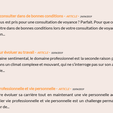
 consulter dans de bonnes conditions -
Article
-
24/04/2019
 est pris pour une consultation de voyance ? Parfait. Pour que cel
être dans de bonnes conditions lors de votre consultation de voy
n...
r évoluer au travail -
Article
-
10/04/2019
ne sentimental, le domaine professionnel est la seconde raison po
ns un climat complexe et mouvant, qui ne s’interroge pas sur son
e...
rofessionnelle et vie personnelle -
Article
-
10/04/2019
re évoluer sa carrière tout en maintenant une vie personnelle a
ilier vie professionnelle et vie personnelle est un challenge per
 de...