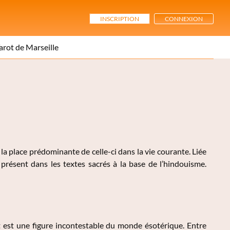
INSCRIPTION
CONNEXION
arot de Marseille
a place prédominante de celle-ci dans la vie courante. Liée
 présent dans les textes sacrés à la base de l’hindouisme.
est une figure incontestable du monde ésotérique. Entre