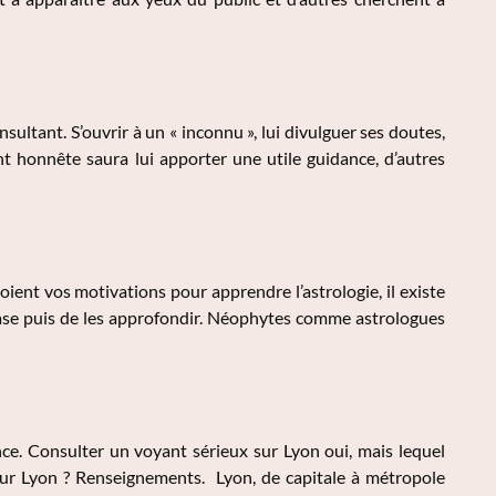
sultant. S’ouvrir à un « inconnu », lui divulguer ses doutes,
nt honnête saura lui apporter une utile guidance, d’autres
ent vos motivations pour apprendre l’astrologie, il existe
ase puis de les approfondir. Néophytes comme astrologues
e. Consulter un voyant sérieux sur Lyon oui, mais lequel
sur Lyon ? Renseignements. Lyon, de capitale à métropole