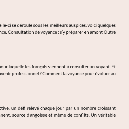
le-ci se déroule sous les meilleurs auspices, voici quelques
ance. Consultation de voyance : s’y préparer en amont Outre
ur laquelle les français viennent à consulter un voyant. Et
 avenir professionnel ? Comment la voyance pour évoluer au
ctive, un défi relevé chaque jour par un nombre croissant
manent, source d’angoisse et même de conflits. Un véritable