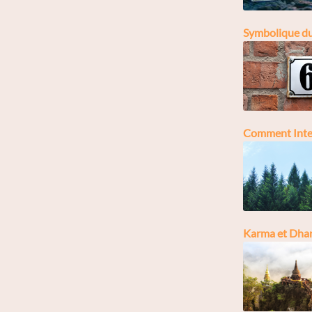
Symbolique du 
Comment Inter
Karma et Dha