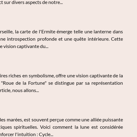
 sur divers aspects de notre...
rseille, la carte de l'Ermite émerge telle une lanterne dans
une introspection profonde et une quête intérieure. Cette
 vision captivante du...
ires riches en symbolisme, offre une vision captivante de la
a "Roue de la Fortune" se distingue par sa représentation
ticle, nous allons...
r les marées, est souvent perçue comme une alliée puissante
iques spirituelles. Voici comment la lune est considérée
cer l'intuition : Cycle...