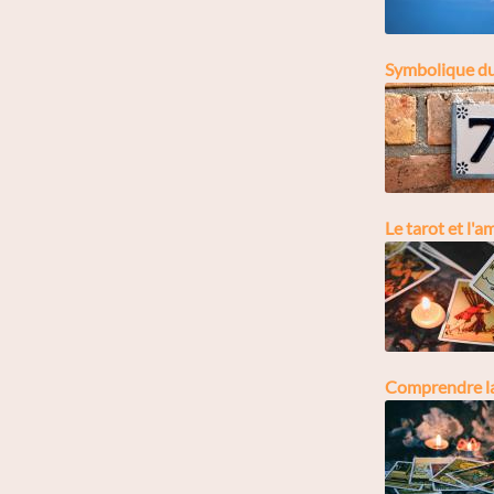
Symbolique du 
Le tarot et l'
Comprendre la 