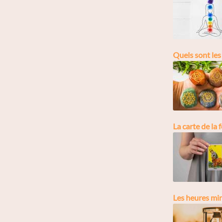
Quels sont les 
La carte de la 
Les heures mir