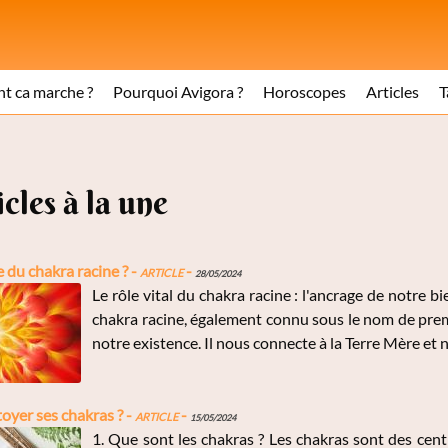
 ca marche ?
Pourquoi Avigora ?
Horoscopes
Articles
T
icles à la une
e du chakra racine ? -
Article
-
28/05/2024
Le rôle vital du chakra racine : l'ancrage de notre 
chakra racine, également connu sous le nom de premi
notre existence. Il nous connecte à la Terre Mère et n
yer ses chakras ? -
Article
-
15/05/2024
1. Que sont les chakras ? Les chakras sont des cent