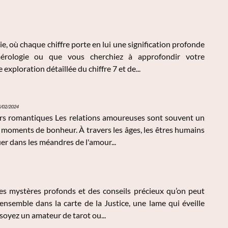
, où chaque chiffre porte en lui une signification profonde
érologie ou que vous cherchiez à approfondir votre
ploration détaillée du chiffre 7 et de...
/02/2024
tiers romantiques Les relations amoureuses sont souvent un
 moments de bonheur. À travers les âges, les êtres humains
r dans les méandres de l'amour...
des mystères profonds et des conseils précieux qu’on peut
ensemble dans la carte de la Justice, une lame qui éveille
soyez un amateur de tarot ou...