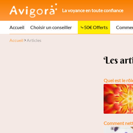
La voyance en toute confiance
Accueil
Choisir un conseiller
50€ Offerts
Comment
Accueil
Articles
Les art
Quel est le rôl
Comment netto