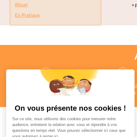
Rituel
« 
Pages
En Pratique
des CONSEILLERS
des COMMENTAI
au profil vérifié
Authentiques
en savoir +
en savoir +
On vous présente nos cookies !
Sur ce site, nous utilisons des cookies pour mesurer notre
audience, entretenir la relation avec vous et répondre à vos
questions en temps réel. Vous pouvez sélectionner ici ceux que
Paiement sécurisé
vous autorisez à rester ici.