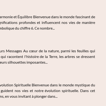
armonie et Équilibre Bienvenue dans le monde fascinant de
nifications profondes et influencent nos vies de manière
mbolique du chiffre 6. Ce nombre...
urs Messages Au cœur de la nature, parmi les feuilles qui
ui racontent l'histoire de la Terre, les arbres se dressent
urs silhouettes imposantes...
volution Spirituelle Bienvenue dans le monde mystique du
uident nos vies et notre évolution spirituelle. Dans cet
s, en vous invitant à plonger dans...