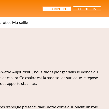
INSCRIPTION
CONNEXION
arot de Marseille
bien-être Aujourd'hui, nous allons plonger dans le monde du
er chakra. Ce chakra est la base solide sur laquelle repose
ous apporte stabilité...
res d'énergie présents dans notre corps qui jouent un rôle