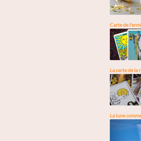
Carte de l'ermi
La carte de la 
La lune comme a