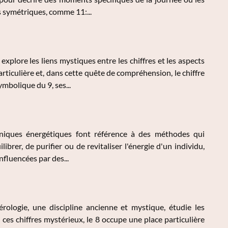
s symétriques, comme 11:...
xplore les liens mystiques entre les chiffres et les aspects
articulière et, dans cette quête de compréhension, le chiffre
mbolique du 9, ses...
hniques énergétiques font référence à des méthodes qui
librer, de purifier ou de revitaliser l'énergie d'un individu,
nfluencées par des...
ologie, une discipline ancienne et mystique, étudie les
ces chiffres mystérieux, le 8 occupe une place particulière