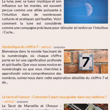
La lune, avec sa lueur mystique et son
influence sur les marées, est souvent
perçue comme une alliée puissante à
l'intuition dans de nombreuses
cultures et pratiques spirituelles. Voici
comment la lune est considérée
comme une compagne précieuse pour stimuler et renforcer l'intuition
: Cycle...
Symbolique du chiffre 7 -
Article
-
22/02/2024
Bienvenue dans le monde fascinant de
la numérologie, où chaque chiffre
porte en lui une signification profonde
et spirituelle. Que vous soyez novice en
numérologie ou que vous cherchiez à
approfondir votre compréhension des
nombres, suivez-nous dans cette exploration détaillée du chiffre 7 et
de...
Le tarot et l'amour : Comment il peut vous guider dans vos relations ?
-
Article
-
14/02/2024
Le Tarot de Marseille et l'Amour :