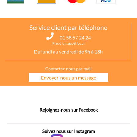
Service client par téléphone
01 58 57 24 24
Prix d’un appel local
Du lundi au vendredi de 9h à 18h
Contactez-nous par mail
Envoyer-nous un message
Rejoignez-nous sur Facebook
Suivez nous sur Instagram