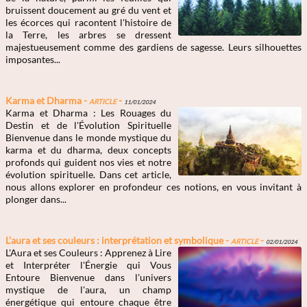
bruissent doucement au gré du vent et
les écorces qui racontent l'histoire de
la Terre, les arbres se dressent
majestueusement comme des gardiens de sagesse. Leurs silhouettes
imposantes...
Karma et Dharma -
Article
-
11/01/2024
Karma et Dharma : Les Rouages du
Destin et de l'Évolution Spirituelle
Bienvenue dans le monde mystique du
karma et du dharma, deux concepts
profonds qui guident nos vies et notre
évolution spirituelle. Dans cet article,
nous allons explorer en profondeur ces notions, en vous invitant à
plonger dans...
L’aura et ses couleurs : interprétation et symbolique -
Article
-
02/01/2024
L'Aura et ses Couleurs : Apprenez à Lire
et Interpréter l'Énergie qui Vous
Entoure Bienvenue dans l'univers
mystique de l'aura, un champ
énergétique qui entoure chaque être