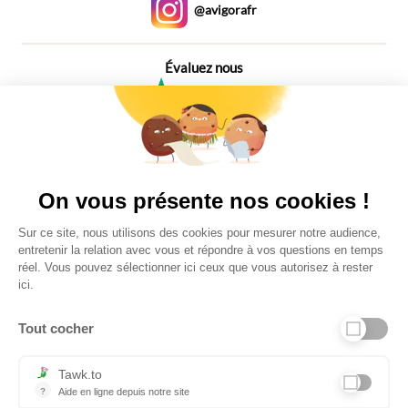
@avigorafr
Évaluez nous
4,6
Plus de 650 Avis
Vu à la télé
On vous présente nos cookies !
Sur ce site, nous utilisons des cookies pour mesurer notre audience,
entretenir la relation avec vous et répondre à vos questions en temps
réel. Vous pouvez sélectionner ici ceux que vous autorisez à rester
ici.
Tout cocher
Liens utiles
Tawk.to
?
Aide en ligne depuis notre site