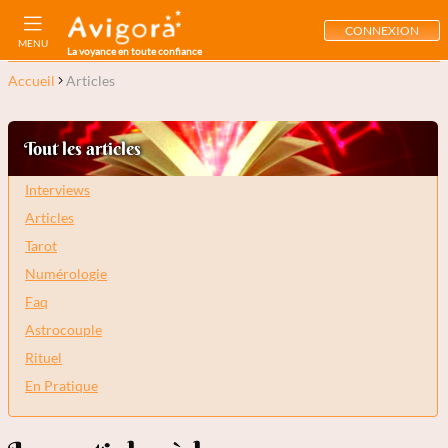
CONNEXION
MENU
La voyance en toute confiance
Accueil
Articles
Tout les articles
Interviews
Articles
Tarot
Numérologie
Faq
Astrocouple
Rituel
En Pratique