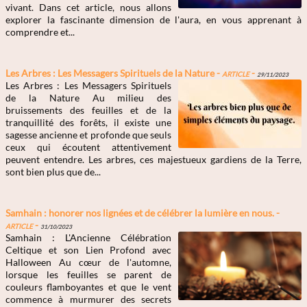
vivant. Dans cet article, nous allons
explorer la fascinante dimension de l'aura, en vous apprenant à
comprendre et...
Les Arbres : Les Messagers Spirituels de la Nature -
Article
-
29/11/2023
Les Arbres : Les Messagers Spirituels
de la Nature Au milieu des
bruissements des feuilles et de la
tranquillité des forêts, il existe une
sagesse ancienne et profonde que seuls
ceux qui écoutent attentivement
peuvent entendre. Les arbres, ces majestueux gardiens de la Terre,
sont bien plus que de...
Samhain : honorer nos lignées et de célébrer la lumière en nous. -
Article
-
31/10/2023
Samhain : L'Ancienne Célébration
Celtique et son Lien Profond avec
Halloween Au cœur de l'automne,
lorsque les feuilles se parent de
couleurs flamboyantes et que le vent
commence à murmurer des secrets