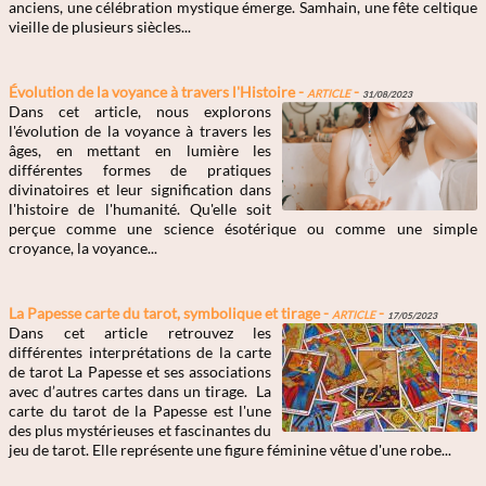
anciens, une célébration mystique émerge. Samhain, une fête celtique
vieille de plusieurs siècles...
Évolution de la voyance à travers l'Histoire -
Article
-
31/08/2023
Dans cet article, nous explorons
l'évolution de la voyance à travers les
âges, en mettant en lumière les
différentes formes de pratiques
divinatoires et leur signification dans
l'histoire de l'humanité. Qu'elle soit
perçue comme une science ésotérique ou comme une simple
croyance, la voyance...
La Papesse carte du tarot, symbolique et tirage -
Article
-
17/05/2023
Dans cet article retrouvez les
différentes interprétations de la carte
de tarot La Papesse et ses associations
avec d’autres cartes dans un tirage. La
carte du tarot de la Papesse est l'une
des plus mystérieuses et fascinantes du
jeu de tarot. Elle représente une figure féminine vêtue d'une robe...