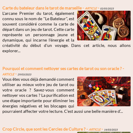
Carte du bateleur dans le tarot de marseille -
Article
-
02/05/2023
L'arcane Premier du tarot, également
connu sous le nom de "Le Bateleur", est
souvent considéré comme la carte de
départ dans un jeu de tarot. Cette carte
représente un personnage jeune et
dynamique, qui incarne l'énergie et la
créativité du début d'un voyage. Dans cet article, nous allons
explorer...
Pourquoi et comment nettoyer ses cartes de tarot ou son oracle ? -
Article
-
29/03/2023
Vous êtes vous déjà demandé comment
utiliser au mieux votre jeu de tarot ou
votre oracle ? Savez-vous comment
nettoyer vos cartes ? La purification est
une étape importante pour éliminer les
énergies négatives et les blocages qui
pourraient affecter votre lecture. C’est aussi une belle manière d’...
Crop Circle, que sont les Cercles de Culture ? -
Article
-
14/03/2023