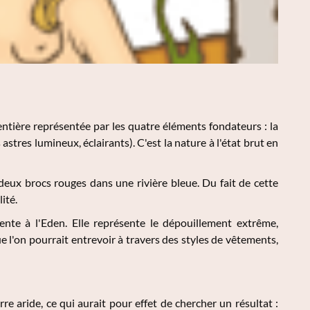
entière représentée par les quatre éléments fondateurs : la
les astres lumineux, éclairants). C'est la nature à l'état brut en
eux brocs rouges dans une rivière bleue. Du fait de cette
ité.
nte à l'Eden. Elle représente le dépouillement extrême,
ue l'on pourrait entrevoir à travers des styles de vêtements,
rre aride, ce qui aurait pour effet de chercher un résultat :