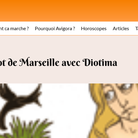
 ca marche ?
Pourquoi Avigora ?
Horoscopes
Articles
T
t de Marseille avec Diotima