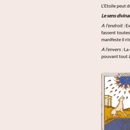
L'Etoile peut 
Le sens divina
A l'endroit :
Ex
fassent toutes 
manifeste il n'
A l'envers :
La 
pouvant tout à 