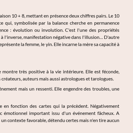
naison 10 + 8, mettant en présence deux chiffres pairs. Le 10
stice qui, symbolisée par la balance cherche en permanence
nce : évolution ou involution. C'est l'une des propriétés
 à l'inverse, manifestation négative dans l'illusion… D'autre
eprésente la femme, le yin. Elle incarne la mère sa capacité à
ontre très positive à la vie intérieure. Elle est féconde,
es créateurs, auteurs mais aussi astrologues et tarologues.
vénement mais un ressenti. Elle engendre des troubles, une
re en fonction des cartes qui la précèdent. Négativement
oc émotionnel important issu d'un événement fâcheux. A
ans un contexte favorable, détendu certes mais n'en tire aucun