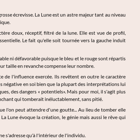
rosse écrevisse. La Lune est un astre majeur tant au niveau
lique.
re doux, réceptif, filtré de la lune. Elle est vue de profil,
entielle. Le fait qu'elle soit tournée vers la gauche induit
able ni défavorable puisque le bleu et le rouge sont répartis
leur taille en revanche compense leur nombre.
 de l'influence exercée. Ils revêtent en outre le caractère
 négative en soi bien que la plupart des interprétations lui
ques, des dangers « potentiels». Mais pour moi, il s'agit plus
nchant qui tomberait inéluctablement, sans pitié.
e l'on peut attendre d'une goutte... Au lieu de tomber elle
. La Lune évoque la création, le génie mais aussi le rêve qui
 s'adresse qu'à l'intérieur de l'individu.