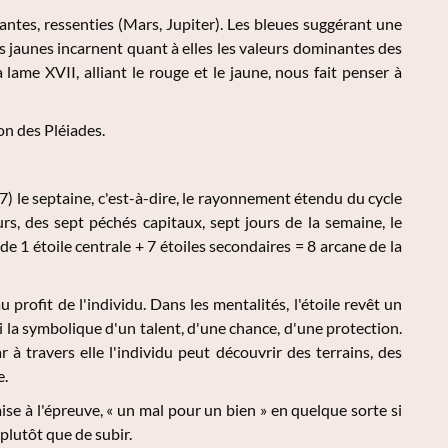
santes, ressenties (Mars, Jupiter). Les bleues suggérant une
es jaunes incarnent quant à elles les valeurs dominantes des
a lame XVII, alliant le rouge et le jaune, nous fait penser à
on des Pléiades.
 7) le septaine, c'est-à-dire, le rayonnement étendu du cycle
s, des sept péchés capitaux, sept jours de la semaine, le
de 1 étoile centrale + 7 étoiles secondaires = 8 arcane de la
 profit de l'individu. Dans les mentalités, l'étoile revêt un
i la symbolique d'un talent, d'une chance, d'une protection.
à travers elle l'individu peut découvrir des terrains, des
e.
ise à l'épreuve, « un mal pour un bien » en quelque sorte si
plutôt que de subir.