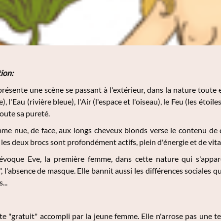
ion:
résente une scène se passant à l'extérieur, dans la nature toute 
), l'Eau (rivière bleue), l'Air (l'espace et l'oiseau), le Feu (les étoi
oute sa pureté.
me nue, de face, aux longs cheveux blonds verse le contenu de d
les deux brocs sont profondément actifs, plein d'énergie et de vital
évoque Eve, la première femme, dans cette nature qui s'appare
", l'absence de masque. Elle bannit aussi les différences sociales q
...
cte "gratuit" accompli par la jeune femme. Elle n'arrose pas une te