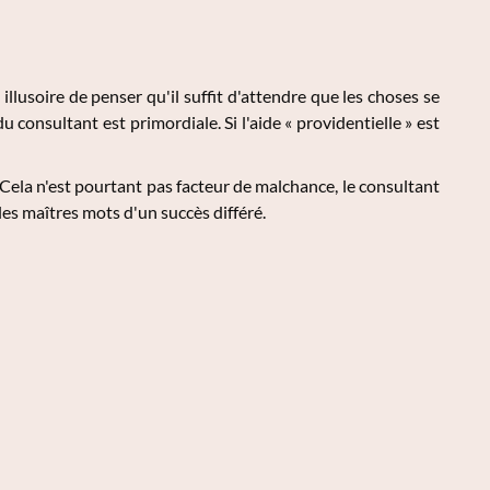
 illusoire de penser qu'il suffit d'attendre que les choses se
du consultant est primordiale. Si l'aide « providentielle » est
r. Cela n'est pourtant pas facteur de malchance, le consultant
 les maîtres mots d'un succès différé.