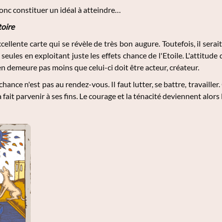
donc constituer un idéal à atteindre…
toire
cellente carte qui se révèle de très bon augure. Toutefois, il serait
seules en exploitant juste les effets chance de l'Etoile. L'attitude 
en demeure pas moins que celui-ci doit être acteur, créateur.
chance n'est pas au rendez-vous. Il faut lutter, se battre, travaille
fait parvenir à ses fins. Le courage et la ténacité deviennent alors