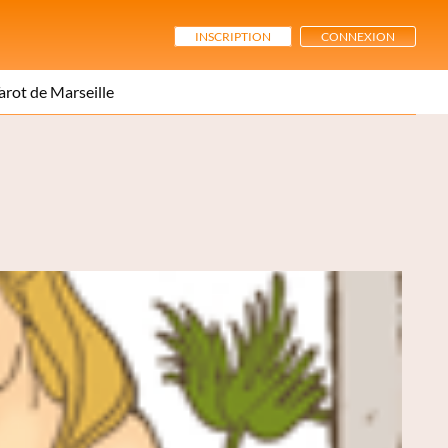
INSCRIPTION
CONNEXION
arot de Marseille