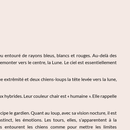
eu entouré de rayons bleus, blancs et rouges. Au-delà des
monter vers le centre, la Lune. Le ciel est essentiellement
 extrêmité et deux chiens-loups la tête levée vers la lune,
x hybrides. Leur couleur chair est « humaine ». Elle rappelle
cipe le gardien. Quant au loup, avec sa vision nocture, il est
stinct, les émotions. Les tours, elles, s'apparentent à la
lles entourent les chiens comme pour mettre les limites