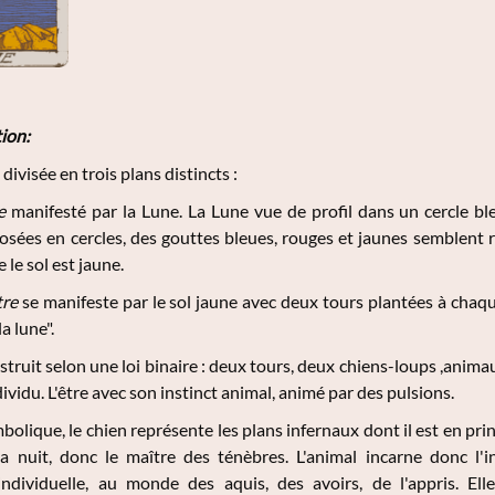
ion:
divisée en trois plans distincts :
e
manifesté par la Lune. La Lune vue de profil dans un cercle bl
osées en cercles, des gouttes bleues, rouges et jaunes semblent re
 le sol est jaune.
tre
se manifeste par le sol jaune avec deux tours plantées à chaque
a lune".
struit selon une loi binaire : deux tours, deux chiens-loups ,animau
dividu. L'être avec son instinct animal, animé par des pulsions.
bolique, le chien représente les plans infernaux dont il est en prin
a nuit, donc le maître des ténèbres. L'animal incarne donc l'in
individuelle, au monde des aquis, des avoirs, de l'appris. E