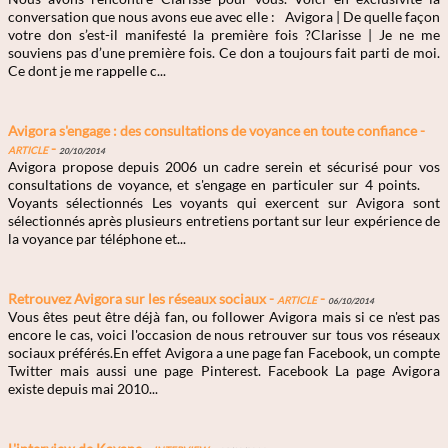
conversation que nous avons eue avec elle : Avigora | De quelle façon
votre don s’est-il manifesté la première fois ?Clarisse | Je ne me
souviens pas d’une première fois. Ce don a toujours fait parti de moi.
Ce dont je me rappelle c...
Avigora s'engage : des consultations de voyance en toute confiance -
Article
-
20/10/2014
Avigora propose depuis 2006 un cadre serein et sécurisé pour vos
consultations de voyance, et s'engage en particuler sur 4 points.
Voyants sélectionnés Les voyants qui exercent sur Avigora sont
sélectionnés après plusieurs entretiens portant sur leur expérience de
la voyance par téléphone et...
Retrouvez Avigora sur les réseaux sociaux -
Article
-
06/10/2014
Vous êtes peut être déjà fan, ou follower Avigora mais si ce n'est pas
encore le cas, voici l'occasion de nous retrouver sur tous vos réseaux
sociaux préférés.En effet Avigora a une page fan Facebook, un compte
Twitter mais aussi une page Pinterest. Facebook La page Avigora
existe depuis mai 2010...