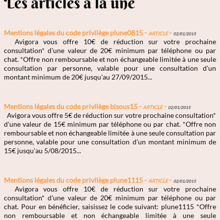
Les articles à la une
Mentions légales du code privilège plune0815 -
Article
-
02/01/2015
Avigora vous offre 10€ de réduction sur votre prochaine
consultation* d'une valeur de 20€ minimum par téléphone ou par
chat. *Offre non remboursable et non échangeable limitée à une seule
consultation par personne, valable pour une consultation d'un
montant minimum de 20€ jusqu'au 27/09/2015...
Mentions légales du code privilège bisous15 -
Article
-
02/01/2015
Avigora vous offre 5€ de réduction sur votre prochaine consultation*
d'une valeur de 15€ minimum par téléphone ou par chat. *Offre non
remboursable et non échangeable limitée à une seule consultation par
personne, valable pour une consultation d'un montant minimum de
15€ jusqu'au 5/08/2015...
Mentions légales du code privilège plune1115 -
Article
-
02/01/2015
Avigora vous offre 10€ de réduction sur votre prochaine
consultation* d'une valeur de 20€ minimum par téléphone ou par
chat. Pour en bénéficier, saisissez le code suivant: plune1115 *Offre
non remboursable et non échangeable limitée à une seule