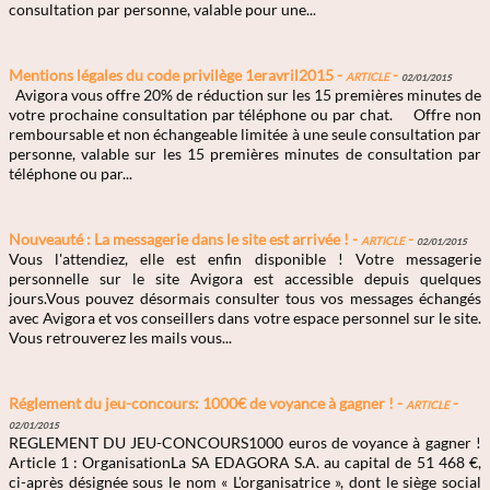
consultation par personne, valable pour une...
Mentions légales du code privilège 1eravril2015 -
Article
-
02/01/2015
Avigora vous offre 20% de réduction sur les 15 premières minutes de
votre prochaine consultation par téléphone ou par chat. Offre non
remboursable et non échangeable limitée à une seule consultation par
personne, valable sur les 15 premières minutes de consultation par
téléphone ou par...
Nouveauté : La messagerie dans le site est arrivée ! -
Article
-
02/01/2015
Vous l'attendiez, elle est enfin disponible ! Votre messagerie
personnelle sur le site Avigora est accessible depuis quelques
jours.Vous pouvez désormais consulter tous vos messages échangés
avec Avigora et vos conseillers dans votre espace personnel sur le site.
Vous retrouverez les mails vous...
Réglement du jeu-concours: 1000€ de voyance à gagner ! -
Article
-
02/01/2015
REGLEMENT DU JEU-CONCOURS1000 euros de voyance à gagner !
Article 1 : OrganisationLa SA EDAGORA S.A. au capital de 51 468 €,
ci-après désignée sous le nom « L'organisatrice », dont le siège social