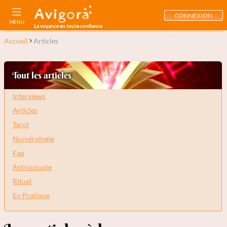
CONNEXION
MENU
La voyance en toute confiance
Accueil
Articles
Tout les articles
Interviews
Articles
Tarot
Numérologie
Faq
Astrocouple
Rituel
En Pratique