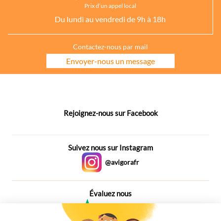
Prix d’un appel local
Du lundi au vendredi de 9h à 18h
Contactez-nous par mail
Envoyer-nous un message
Rejoignez-nous sur Facebook
Suivez nous sur Instagram
@avigorafr
Évaluez nous
4,6