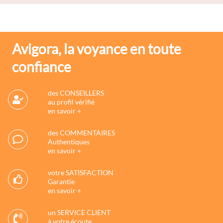
Avigora, la voyance en toute
confiance
des CONSEILLERS
au profil vérifié
en savoir +
des COMMENTAIRES
Authentiques
en savoir +
votre SATISFACTION
Garantie
en savoir +
un SERVICE CLIENT
à votre écoute