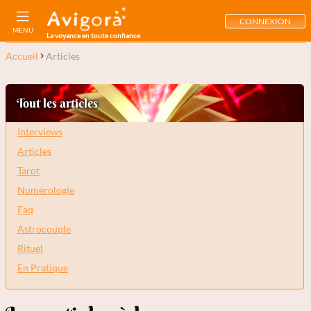
CONNEXION
MENU
La voyance en toute confiance
Accueil
Articles
Tout les articles
Interviews
Articles
Tarot
Numérologie
Faq
Astrocouple
Rituel
En Pratique