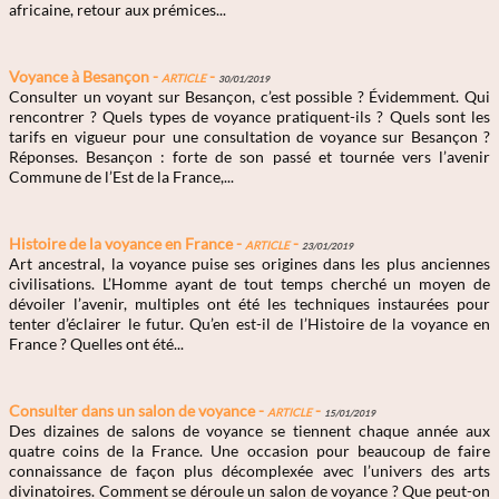
africaine, retour aux prémices...
Voyance à Besançon -
Article
-
30/01/2019
Consulter un voyant sur Besançon, c’est possible ? Évidemment. Qui
rencontrer ? Quels types de voyance pratiquent-ils ? Quels sont les
tarifs en vigueur pour une consultation de voyance sur Besançon ?
Réponses. Besançon : forte de son passé et tournée vers l’avenir
Commune de l’Est de la France,...
Histoire de la voyance en France -
Article
-
23/01/2019
Art ancestral, la voyance puise ses origines dans les plus anciennes
civilisations. L’Homme ayant de tout temps cherché un moyen de
dévoiler l’avenir, multiples ont été les techniques instaurées pour
tenter d’éclairer le futur. Qu’en est-il de l’Histoire de la voyance en
France ? Quelles ont été...
Consulter dans un salon de voyance -
Article
-
15/01/2019
Des dizaines de salons de voyance se tiennent chaque année aux
quatre coins de la France. Une occasion pour beaucoup de faire
connaissance de façon plus décomplexée avec l’univers des arts
divinatoires. Comment se déroule un salon de voyance ? Que peut-on