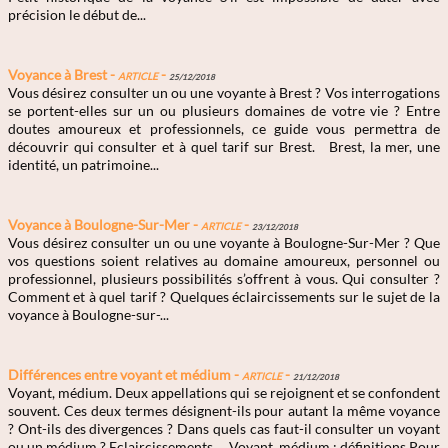
précision le début de...
Voyance à Brest -
Article
-
25/12/2018
Vous désirez consulter un ou une voyante à Brest ? Vos interrogations
se portent-elles sur un ou plusieurs domaines de votre vie ? Entre
doutes amoureux et professionnels, ce guide vous permettra de
découvrir qui consulter et à quel tarif sur Brest. Brest, la mer, une
identité, un patrimoine...
Voyance à Boulogne-Sur-Mer -
Article
-
23/12/2018
Vous désirez consulter un ou une voyante à Boulogne-Sur-Mer ? Que
vos questions soient relatives au domaine amoureux, personnel ou
professionnel, plusieurs possibilités s’offrent à vous. Qui consulter ?
Comment et à quel tarif ? Quelques éclaircissements sur le sujet de la
voyance à Boulogne-sur-...
Différences entre voyant et médium -
Article
-
21/12/2018
Voyant, médium. Deux appellations qui se rejoignent et se confondent
souvent. Ces deux termes désignent-ils pour autant la même voyance
? Ont-ils des divergences ? Dans quels cas faut-il consulter un voyant
ou un médium ? Eclaircissements. Voyant, médium : définitions Pour