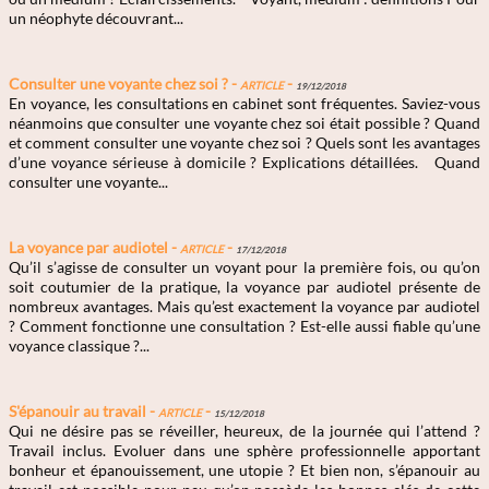
un néophyte découvrant...
Consulter une voyante chez soi ? -
Article
-
19/12/2018
En voyance, les consultations en cabinet sont fréquentes. Saviez-vous
néanmoins que consulter une voyante chez soi était possible ? Quand
et comment consulter une voyante chez soi ? Quels sont les avantages
d’une voyance sérieuse à domicile ? Explications détaillées. Quand
consulter une voyante...
La voyance par audiotel -
Article
-
17/12/2018
Qu’il s’agisse de consulter un voyant pour la première fois, ou qu’on
soit coutumier de la pratique, la voyance par audiotel présente de
nombreux avantages. Mais qu’est exactement la voyance par audiotel
? Comment fonctionne une consultation ? Est-elle aussi fiable qu’une
voyance classique ?...
S'épanouir au travail -
Article
-
15/12/2018
Qui ne désire pas se réveiller, heureux, de la journée qui l’attend ?
Travail inclus. Evoluer dans une sphère professionnelle apportant
bonheur et épanouissement, une utopie ? Et bien non, s’épanouir au