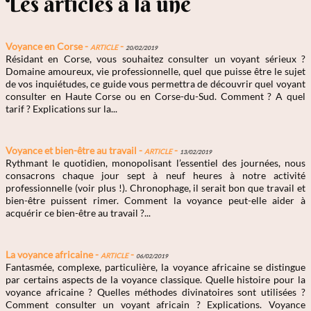
Les articles à la une
Voyance en Corse -
Article
-
20/02/2019
Résidant en Corse, vous souhaitez consulter un voyant sérieux ?
Domaine amoureux, vie professionnelle, quel que puisse être le sujet
de vos inquiétudes, ce guide vous permettra de découvrir quel voyant
consulter en Haute Corse ou en Corse-du-Sud. Comment ? A quel
tarif ? Explications sur la...
Voyance et bien-être au travail -
Article
-
13/02/2019
Rythmant le quotidien, monopolisant l’essentiel des journées, nous
consacrons chaque jour sept à neuf heures à notre activité
professionnelle (voir plus !). Chronophage, il serait bon que travail et
bien-être puissent rimer. Comment la voyance peut-elle aider à
acquérir ce bien-être au travail ?...
La voyance africaine -
Article
-
06/02/2019
Fantasmée, complexe, particulière, la voyance africaine se distingue
par certains aspects de la voyance classique. Quelle histoire pour la
voyance africaine ? Quelles méthodes divinatoires sont utilisées ?
Comment consulter un voyant africain ? Explications. Voyance