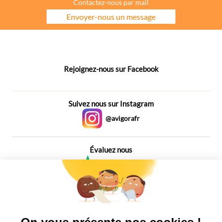
Contactez-nous par mail
Envoyer-nous un message
Rejoignez-nous sur Facebook
Suivez nous sur Instagram
@avigorafr
Évaluez nous
4,6
Plus de 650 Avis
Vu à la télé